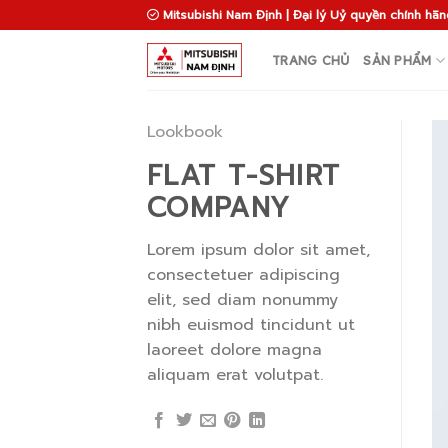
Skip
Mitsubishi Nam Định | Đại lý Uỷ quyền chính hãn
to
content
TRANG CHỦ
SẢN PHẨM
Lookbook
FLAT T-SHIRT
COMPANY
Lorem ipsum dolor sit amet,
consectetuer adipiscing
elit, sed diam nonummy
nibh euismod tincidunt ut
laoreet dolore magna
aliquam erat volutpat.