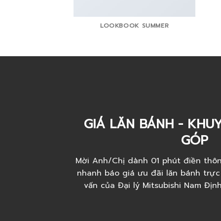
LOOKBOOK SUMMER
GIÁ LĂN BÁNH - KHUY
GÓP
Mời Anh/Chị dành 01 phút điền thôn
nhanh báo giá ưu đãi lăn bánh trực
vấn của Đại lý Mitsubishi Nam Địn