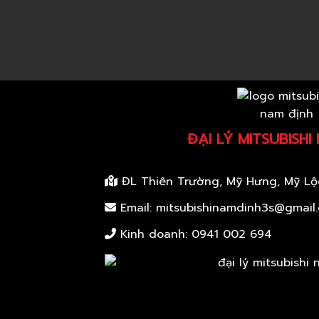
ĐẠI LÝ MITSUBISHI
ĐL Thiên Trường, Mỹ Hưng, Mỹ Lộ
Email: mitsubishinamdinh3s@gmail
Kinh doanh:
0941 002 694