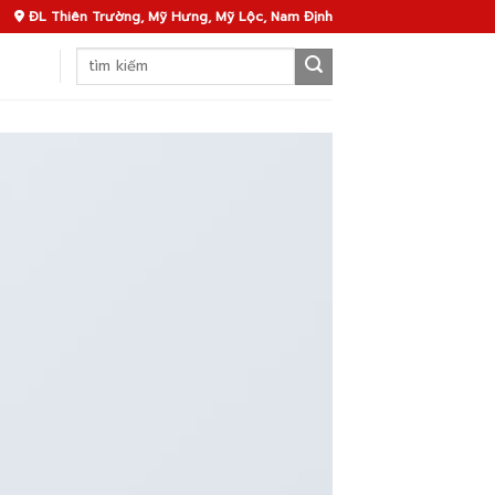
ĐL Thiên Trường, Mỹ Hưng, Mỹ Lộc, Nam Định
Search
for: