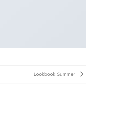
Lookbook Summer