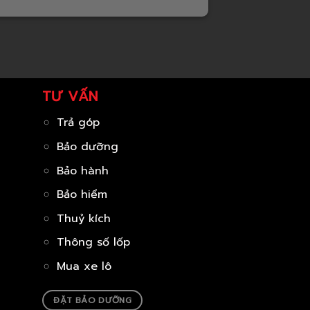
TƯ VẤN
Trả góp
Bảo dưỡng
Bảo hành
Bảo hiểm
Thuỷ kích
Thông số lốp
Mua xe lô
ĐẶT BẢO DƯỠNG