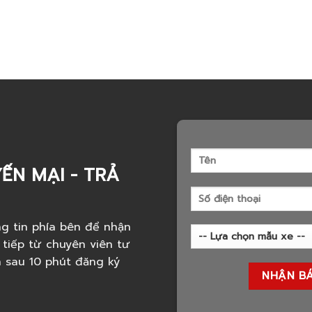
ẾN MẠI - TRẢ
g tin phía bên để nhận
 tiếp từ chuyên viên tư
h sau 10 phút đăng ký