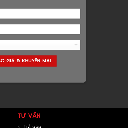
TƯ VẤN
Trả góp