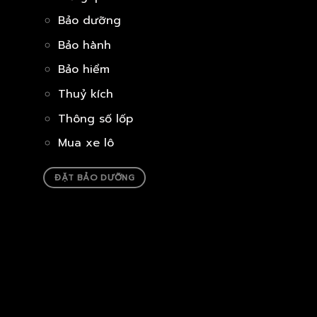
Bảo dưỡng
Bảo hành
Bảo hiểm
Thuỷ kích
Thông số lốp
Mua xe lô
ĐẶT BẢO DƯỠNG