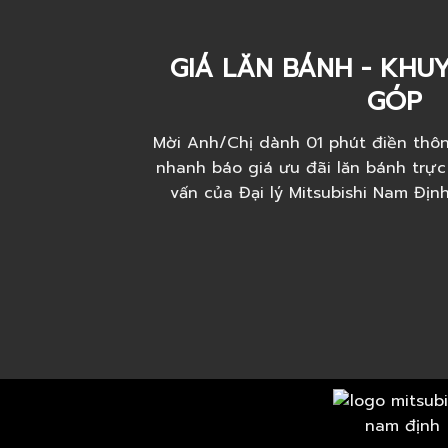
GIÁ LĂN BÁNH - KHUY
GÓP
Mời Anh/Chị dành 01 phút điền thôn
nhanh báo giá ưu đãi lăn bánh trực
vấn của Đại lý Mitsubishi Nam Địn