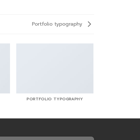
Portfolio typography
PORTFOLIO TYPOGRAPHY
MAGA