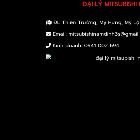
ĐẠI LÝ MITSUBISHI
ĐL Thiên Trường, Mỹ Hưng, Mỹ Lộ
Email: mitsubishinamdinh3s@gmail
Kinh doanh:
0941 002 694