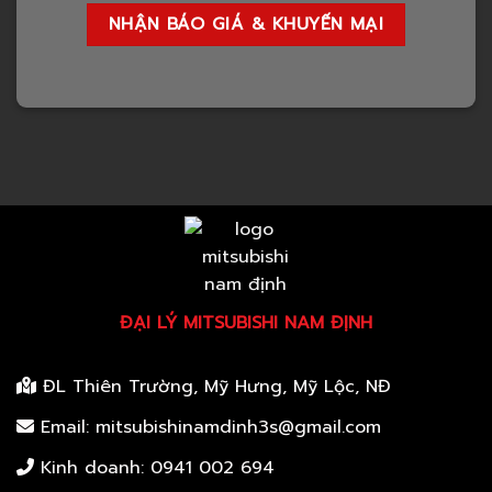
ĐẠI LÝ MITSUBISHI NAM ĐỊNH
ĐL Thiên Trường, Mỹ Hưng, Mỹ Lộc, NĐ
Email: mitsubishinamdinh3s@gmail.com
Kinh doanh:
0941 002 694