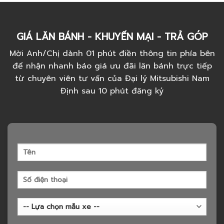
GIÁ LĂN BÁNH - KHUYẾN MẠI - TRẢ GÓP
Mời Anh/Chị dành 01 phút điền thông tin phía bên
để nhận nhanh báo giá ưu đãi lăn bánh trực tiếp
từ chuyên viên tư vấn của Đại lý Mitsubishi Nam
Định sau 10 phút đăng ký