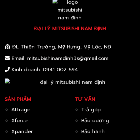
ĐẠI LÝ MITSUBISHI NAM ĐỊNH
ĐL Thiên Trường, Mỹ Hưng, Mỹ Lộc, NĐ
Email: mitsubishinamdinh3s@gmail.com
Kinh doanh:
0941 002 694
SẢN PHẨM
TƯ VẤN
Attrage
Trả góp
Xforce
Bảo dưỡng
Xpander
Bảo hành