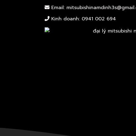
Email: mitsubishinamdinh3s@gmail
Kinh doanh:
0941 002 694