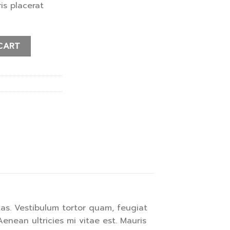
ris placerat
CART
as. Vestibulum tortor quam, feugiat
enean ultricies mi vitae est. Mauris