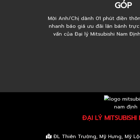
GÓP
Mời Anh/Chị dành 01 phút điền thôn
nhanh báo giá ưu đãi lăn bánh trực
vấn của Đại lý Mitsubishi Nam Địn
ĐẠI LÝ MITSUBISHI
ĐL Thiên Trường, Mỹ Hưng, Mỹ Lộ