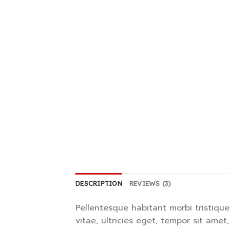
DESCRIPTION
REVIEWS (3)
Pellentesque habitant morbi tristiqu
vitae, ultricies eget, tempor sit ame